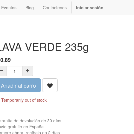
Eventos
Blog
Contáctenos
Iniciar sesión
LAVA VERDE 235g
$
0.89
Añadir al carro
Temporarily out of stock
rantía de devolución de 30 días
vío gratuito en España
mpre ahora, recíbalo en 2 días.