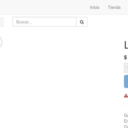
Inicio
Tienda
Ga
En
Co