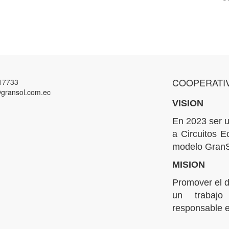
COOPERATI
17733
gransol.com.ec
VISION
En 2023 ser u
a Circuitos E
modelo GranS
MISION
Promover el d
un trabajo
responsable e