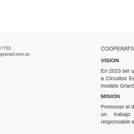
COOPERATI
17733
gransol.com.ec
VISION
En 2023 ser u
a Circuitos E
modelo GranS
MISION
Promover el d
un trabajo
responsable e