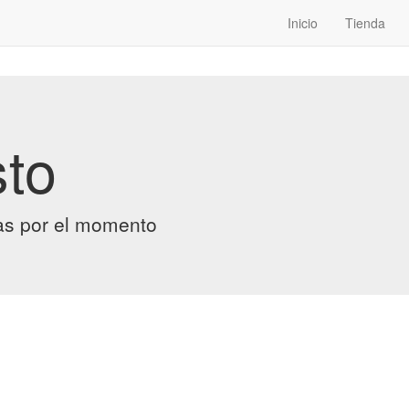
Inicio
Tienda
sto
as por el momento